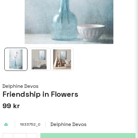
Delphine Devos
Friendship in Flowers
99 kr
Delphine Devos
1833752_0