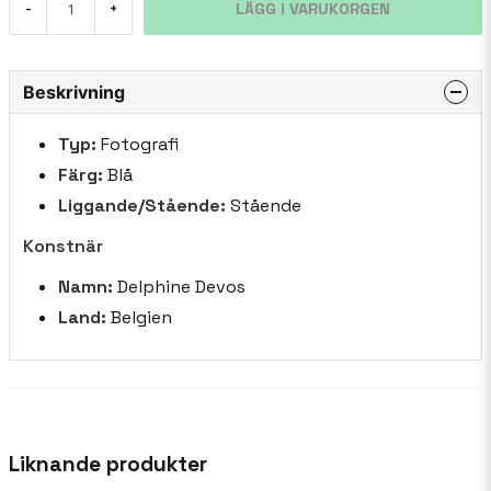
LÄGG I VARUKORGEN
-
+
Beskrivning
Typ:
Fotografi
Färg:
Blå
Liggande/Stående:
Stående
Konstnär
Namn:
Delphine Devos
Land:
Belgien
Liknande produkter