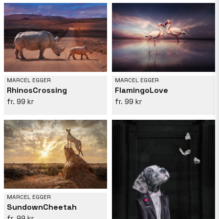
MARCEL EGGER
MARCEL EGGER
RhinosCrossing
FlamingoLove
99 kr
99 kr
MARCEL EGGER
SundownCheetah
99 kr