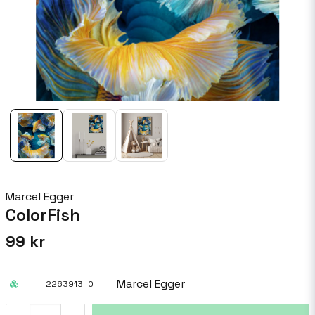
Marcel Egger
ColorFish
99 kr
Marcel Egger
2263913_0