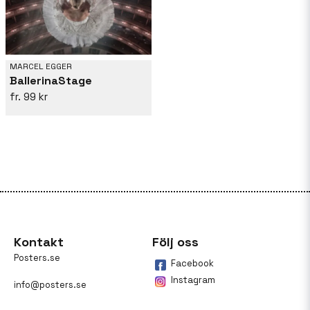
MARCEL EGGER
BallerinaStage
99 kr
Kontakt
Följ oss
Posters.se
Facebook
Instagram
info@posters.se