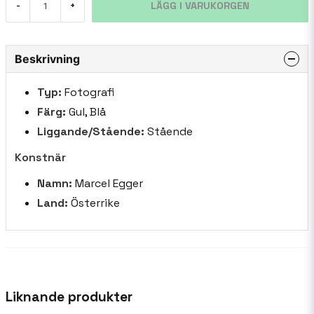
LÄGG I VARUKORGEN
-
+
Beskrivning
Typ:
Fotografi
Färg:
Gul, Blå
Liggande/Stående:
Stående
Konstnär
Namn:
Marcel Egger
Land:
Österrike
Liknande produkter