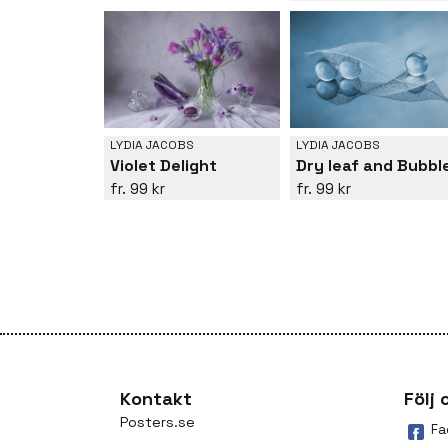
LYDIA JACOBS
LYDIA JACOBS
Violet Delight
Dry leaf and Bubbl
99 kr
99 kr
Kontakt
Följ 
Posters.se
Fa