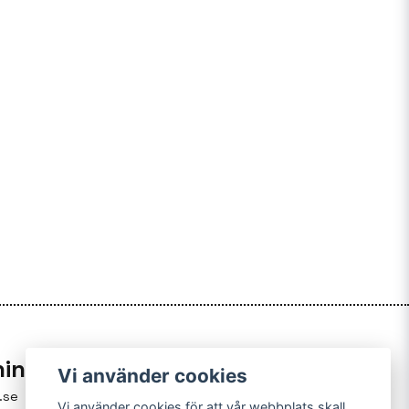
ning
Vi använder cookies
.se
Vi använder cookies för att vår webbplats skall