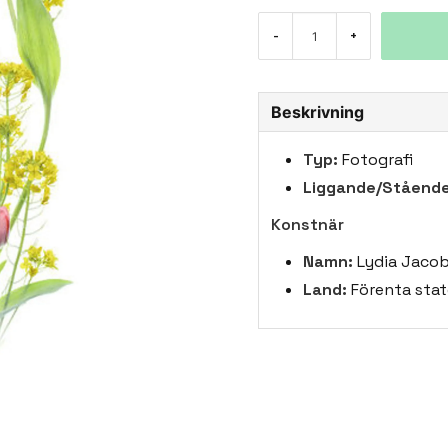
-
+
Beskrivning
Typ:
Fotografi
Liggande/Stående
Konstnär
Namn:
Lydia Jaco
Land:
Förenta stat