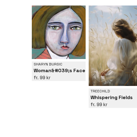
SHARYN BURSIC
Woman&#039;s Face
99 kr
TREECHILD
Whispering Fields
99 kr