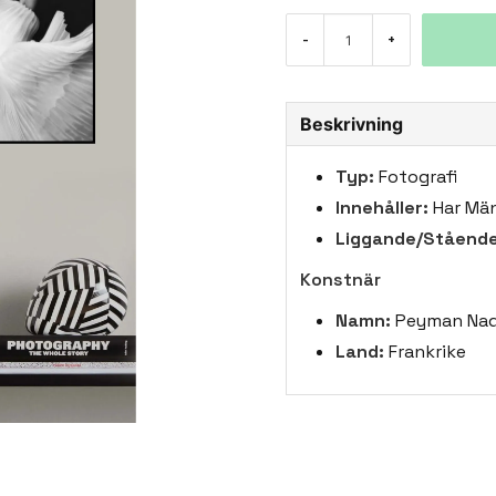
-
+
Beskrivning
Typ:
Fotografi
Innehåller:
Har Män
Liggande/Stående
Konstnär
Namn:
Peyman Nad
Land:
Frankrike