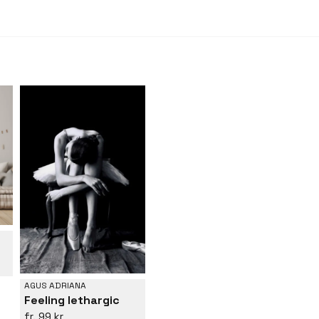
AGUS ADRIANA
Feeling lethargic
99 kr