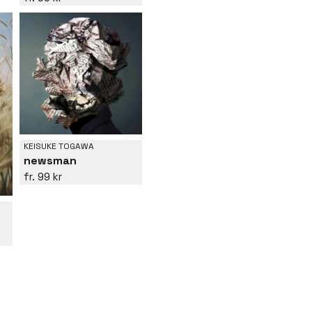
KEISUKE TOGAWA
newsman
99 kr